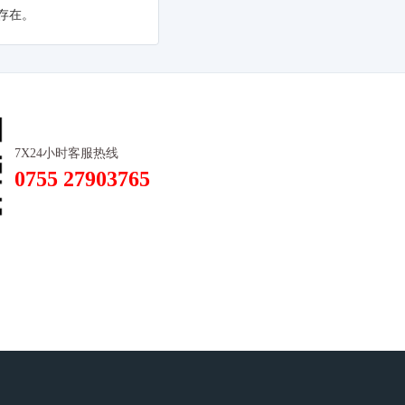
存在。
7X24小时客服热线
0755 27903765