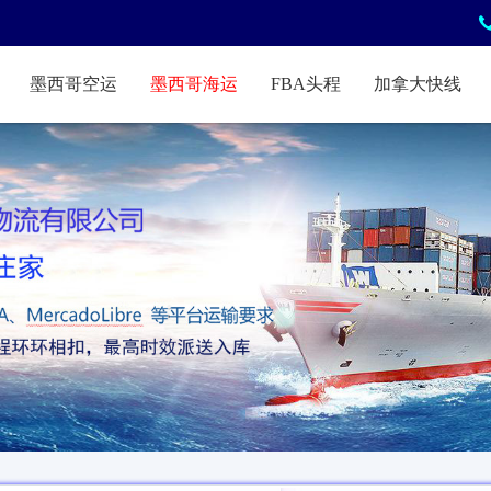
墨西哥空运
墨西哥海运
FBA头程
加拿大快线