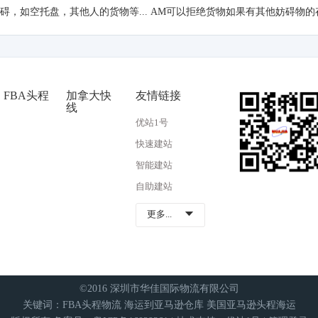
碍，如空托盘，其他人的货物等
... AM
可以拒绝货物如果有其他妨碍物的
FBA头程
加拿大快
友情链接
线
优站1号
快速建站
智能建站
自助建站
更多...

©2016 深圳市华佳国际物流有限公司
关键词：
FBA头程物流 海运到亚马逊仓库 美国亚马逊头程海运