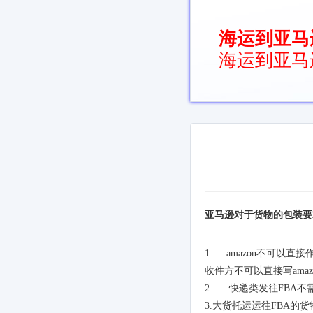
海运到亚马
海运到亚马
亚马逊对于货物的包装要
1. amazon
不可以直接
收件方不可以直接写
amaz
2.
快递类发往
FBA
不
3.
大货托运运往
FBA
的货