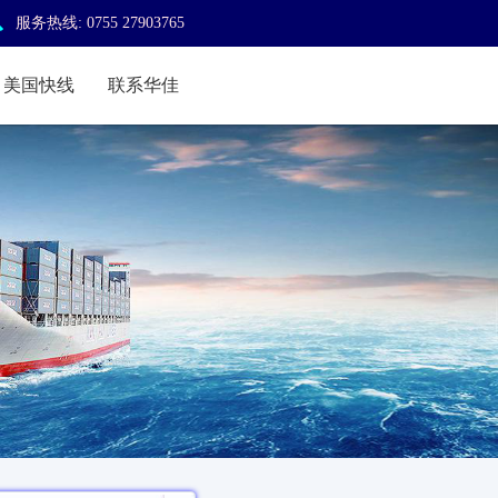

服务热线: 0755 27903765
美国快线
联系华佳