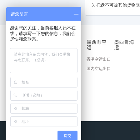
3.
托盘不可被其他货物阻
请您留言
感谢您的关注，当前客服人员不在
线，请填写一下您的信息，我们会
尽快和您联系。
墨西哥空
墨西哥海
运
运
香港空运出口
国内空运出口
提交