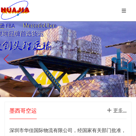



墨西哥空运

更多...
深圳市华佳国际物流有限公司，经国家有关部门批准，