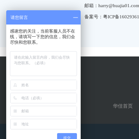
邮箱：harry@huajia01.co
备案号：粤ICP备1602936
请您留言
感谢您的关注，当前客服人员不在
线，请填写一下您的信息，我们会
尽快和您联系。
华佳首页
提交