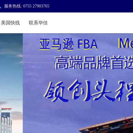

服务热线: 0755 27903765
美国快线
联系华佳
