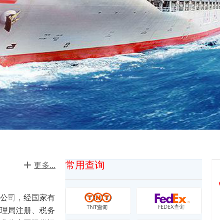
常用查询

更多...
公司，经国家有
理局注册、税务