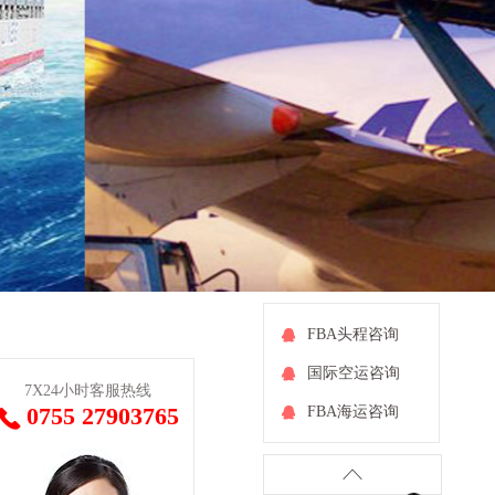
FBA头程咨询

国际空运咨询

7X24小时客服热线
0755 27903765
FBA海运咨询


