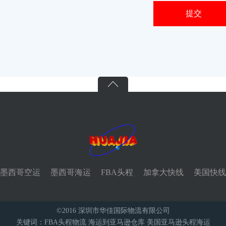
m
1

墨西哥空运
墨西哥海运
FBA头程
加拿大快线
美国快线
©2016 深圳市华佳国际物流有限公司
关键词：
FBA头程物流 海运到亚马逊仓库 美国亚马逊头程海运