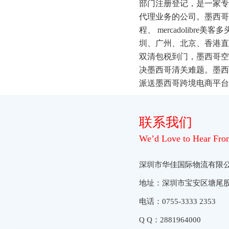
部门注册登记，是一家专
代理业务的公司。墨西哥
程、 mercadolibre美
圳、广州、北京、香港直飞
双清包税到门，墨西哥空
决墨西哥清关难题。墨西
派送墨西哥跨境电商平台merc
联系我们
We’d Love to Hear From
深圳市华佳国际物流有限
地址：深圳市宝安区塘尾
电话：0755-3333 2353
Q Q：2881964000