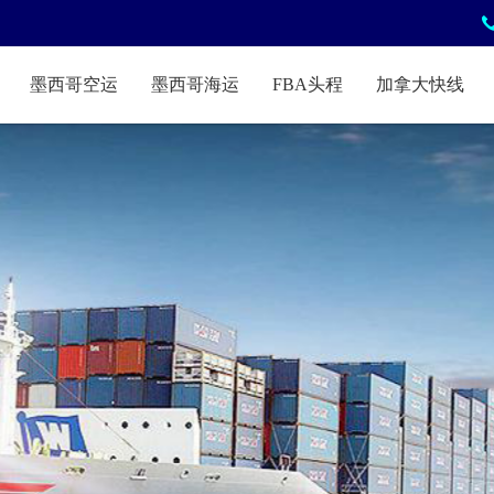
墨西哥空运
墨西哥海运
FBA头程
加拿大快线