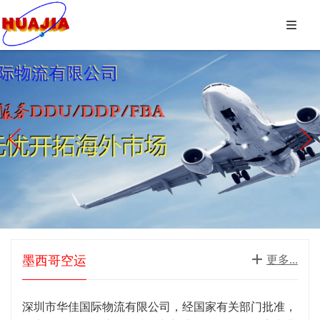



墨西哥空运

更多...
深圳市华佳国际物流有限公司，经国家有关部门批准，