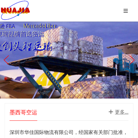



墨西哥空运

更多...
深圳市华佳国际物流有限公司，经国家有关部门批准，