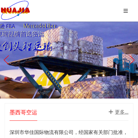



墨西哥空运

更多...
深圳市华佳国际物流有限公司，经国家有关部门批准，