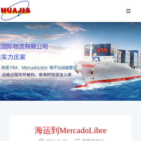

海运到MercadoLibre