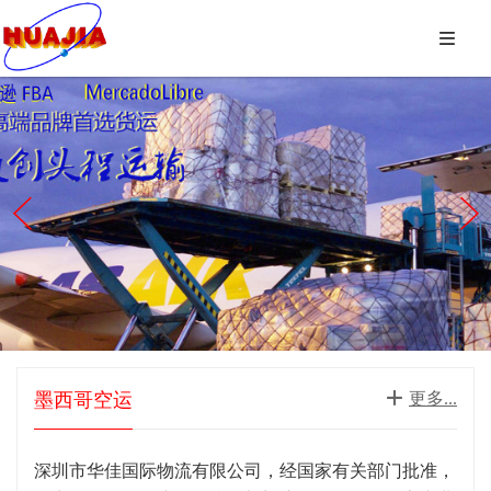



墨西哥空运

更多...
深圳市华佳国际物流有限公司，经国家有关部门批准，